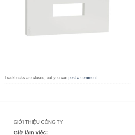
Trackbacks are closed, but you can
post a comment
.
GIỚI THIỆU CÔNG TY
Giờ làm việc: