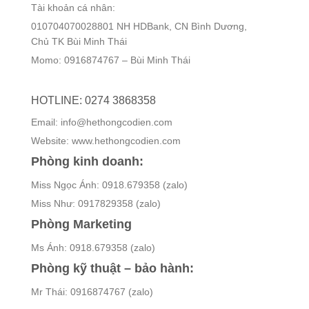
Tài khoản cá nhân:
010704070028801 NH HDBank, CN Bình Dương,
Chủ TK Bùi Minh Thái
Momo: 0916874767 – Bùi Minh Thái
HOTLINE: 0274 3868358
Email: info@hethongcodien.com
Website: www.hethongcodien.com
Phòng kinh doanh:
Miss Ngọc Ánh: 0918.679358 (zalo)
Miss Như: 0917829358 (zalo)
Phòng Marketing
Ms Ánh: 0918.679358 (zalo)
Phòng kỹ thuật – bảo hành:
Mr Thái: 0916874767 (zalo)