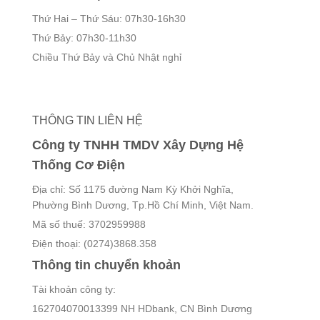
Thứ Hai – Thứ Sáu: 07h30-16h30
Thứ Bảy: 07h30-11h30
Chiều Thứ Bảy và Chủ Nhật nghỉ
THÔNG TIN LIÊN HỆ
Công ty TNHH TMDV Xây Dựng Hệ
Thống Cơ Điện
Địa chỉ: Số 1175 đường Nam Kỳ Khởi Nghĩa,
Phường Bình Dương, Tp.Hồ Chí Minh, Việt Nam.
Mã số thuế: 3702959988
Điện thoại: (0274)3868.358
Thông tin chuyển khoản
Tài khoản công ty:
162704070013399 NH HDbank, CN Bình Dương