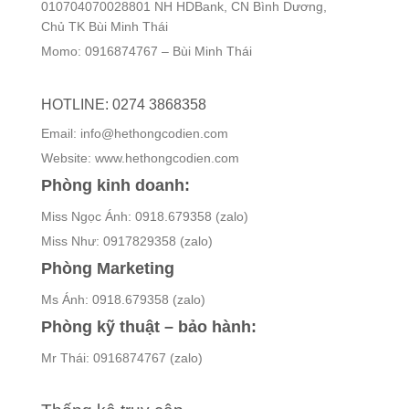
010704070028801 NH HDBank, CN Bình Dương,
Chủ TK Bùi Minh Thái
Momo: 0916874767 – Bùi Minh Thái
HOTLINE: 0274 3868358
Email: info@hethongcodien.com
Website: www.hethongcodien.com
Phòng kinh doanh:
Miss Ngọc Ánh: 0918.679358 (zalo)
Miss Như: 0917829358 (zalo)
Phòng Marketing
Ms Ánh: 0918.679358 (zalo)
Phòng kỹ thuật – bảo hành:
Mr Thái: 0916874767 (zalo)