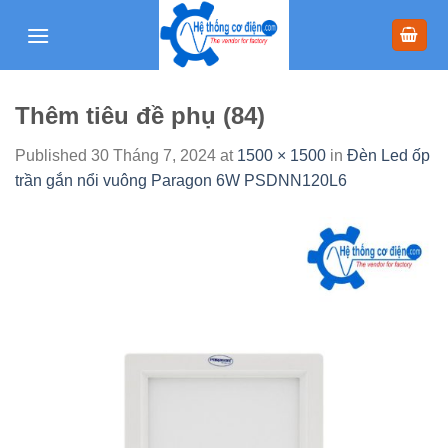
Skip
to
content
Thêm tiêu đề phụ (84)
Published
30 Tháng 7, 2024
at
1500 × 1500
in
Đèn Led ốp
trần gắn nổi vuông Paragon 6W PSDNN120L6