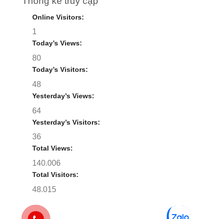
Thống kê truy cập
Online Visitors:
1
Today’s Views:
80
Today’s Visitors:
48
Yesterday’s Views:
64
Yesterday’s Visitors:
36
Total Views:
140.006
Total Visitors:
48.015