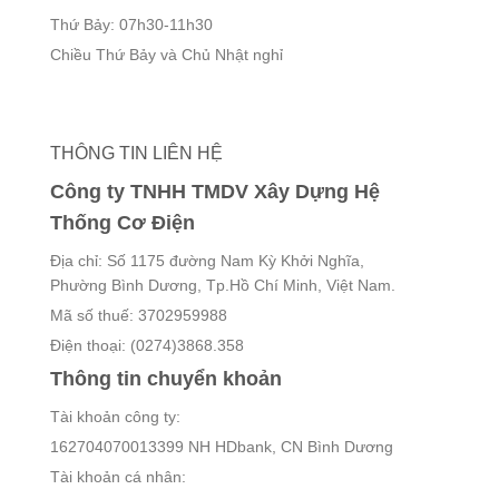
Thứ Bảy: 07h30-11h30
Chiều Thứ Bảy và Chủ Nhật nghỉ
THÔNG TIN LIÊN HỆ
Công ty TNHH TMDV Xây Dựng Hệ
Thống Cơ Điện
Địa chỉ: Số 1175 đường Nam Kỳ Khởi Nghĩa,
Phường Bình Dương, Tp.Hồ Chí Minh, Việt Nam.
Mã số thuế: 3702959988
Điện thoại: (0274)3868.358
Thông tin chuyển khoản
Tài khoản công ty:
162704070013399 NH HDbank, CN Bình Dương
Tài khoản cá nhân: