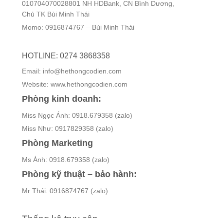
010704070028801 NH HDBank, CN Bình Dương,
Chủ TK Bùi Minh Thái
Momo: 0916874767 – Bùi Minh Thái
HOTLINE: 0274 3868358
Email: info@hethongcodien.com
Website: www.hethongcodien.com
Phòng kinh doanh:
Miss Ngọc Ánh: 0918.679358 (zalo)
Miss Như: 0917829358 (zalo)
Phòng Marketing
Ms Ánh: 0918.679358 (zalo)
Phòng kỹ thuật – bảo hành:
Mr Thái: 0916874767 (zalo)