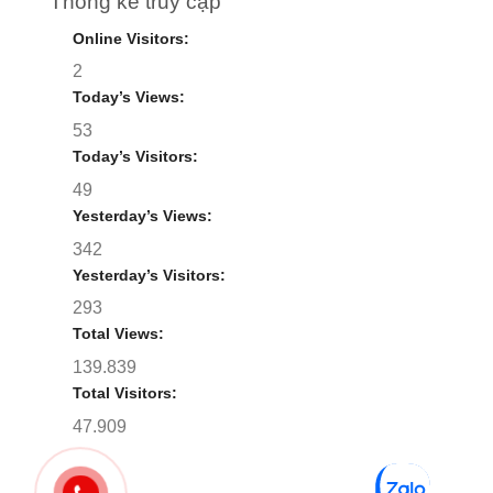
Thống kê truy cập
Online Visitors:
2
Today’s Views:
53
Today’s Visitors:
49
Yesterday’s Views:
342
Yesterday’s Visitors:
293
Total Views:
139.839
Total Visitors:
47.909