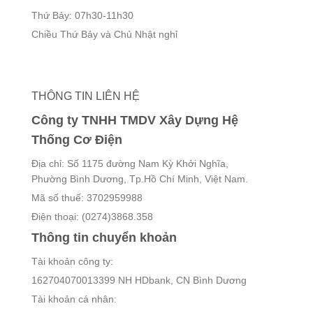
Thứ Bảy: 07h30-11h30
Chiều Thứ Bảy và Chủ Nhật nghỉ
THÔNG TIN LIÊN HỆ
Công ty TNHH TMDV Xây Dựng Hệ
Thống Cơ Điện
Địa chỉ: Số 1175 đường Nam Kỳ Khởi Nghĩa,
Phường Bình Dương, Tp.Hồ Chí Minh, Việt Nam.
Mã số thuế: 3702959988
Điện thoại: (0274)3868.358
Thông tin chuyển khoản
Tài khoản công ty:
162704070013399 NH HDbank, CN Bình Dương
Tài khoản cá nhân: